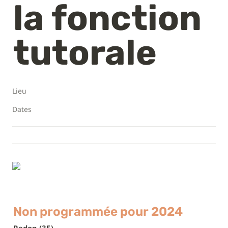
la fonction 
tutorale
Lieu
Dates
Non programmée pour 2024