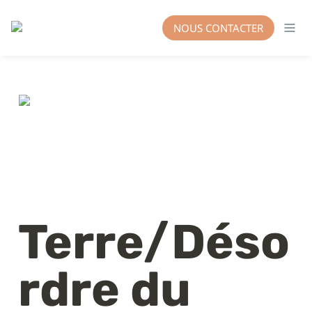
NOUS CONTACTER
Terre/Déso
rdre du 