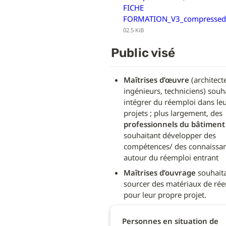
FICHE
FORMATION_V3_compressed
02.5 KiB
Public visé
Maîtrises d’œuvre
 (architecte
ingénieurs, techniciens) souha
intégrer du réemploi dans leu
projets ; plus largement, des 
professionnels du bâtiment
souhaitant développer des 
compétences/ des connaissan
autour du réemploi entrant
Maîtrises d’ouvrage
 souhaita
sourcer des matériaux de rée
pour leur propre projet.
Personnes en situation de 