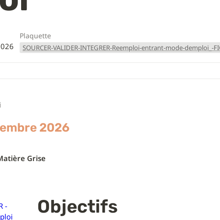
Plaquette
2026
SOURCER-VALIDER-INTEGRER-Reemploi-entrant-mode-demploi_-
i
vembre 2026
Matière Grise
Objectifs
 -
ploi_