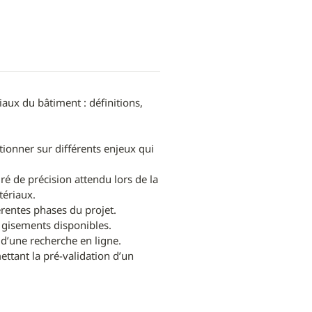
aux du bâtiment : définitions, 
ionner sur différents enjeux qui 
é de précision attendu lors de la

ériaux.

rentes phases du projet.

 gisements disponibles.

d’une recherche en ligne.

ttant la pré-validation d’un 