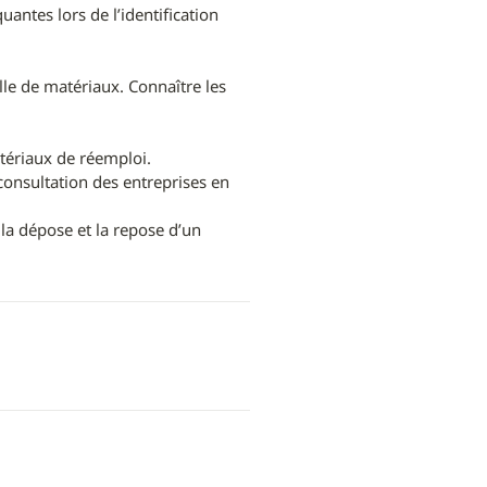
antes lors de l’identification 
lle de matériaux. Connaître les 
atériaux de réemploi.

consultation des entreprises en 
la dépose et la repose d’un 