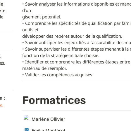
• Savoir analyser les informations disponibles et manqu
e 
d’un

te 
gisement potentiel.

e 
• Comprendre les spécificités de qualification par fami
outils et

développer des repères autour de la qualification.

• Savoir anticiper les enjeux liés à l’assurabilité des m
• Savoir superviser les différentes étapes menant à la 
fonction de la stratégie initiale choisie.

 
• Identifier et comprendre les différentes étapes entre 
s, 
matériau de réemploi.

• Valider les compétences acquises
Formatrices
s :
s
Marlène Ollivier
Emilie Montécot