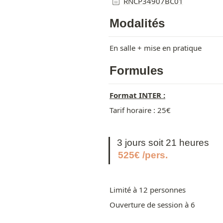
RNCP34907BC01
Modalités
En salle + mise en pratique
Formules
Format INTER :
Tarif horaire : 25€
3 jours soit 21 heures
525€ /pers.
Limité à 12 personnes
Ouverture de session à 6