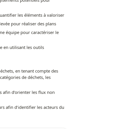
 gisements potentiels pour 
antifier les éléments à valoriser
vée pour réaliser des plans
ne équipe pour caractériser le 
en utilisant les outils 
déchets, en tenant compte des 
catégories de déchets, les 
 afin d’orienter les flux non 
s afin d’identifier les acteurs du 