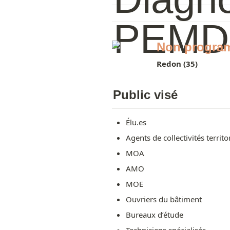
Non progra
Redon (35)
Public visé
Élu.es
Agents de collectivités territo
MOA
AMO
MOE
Ouvriers du bâtiment
Bureaux d’étude