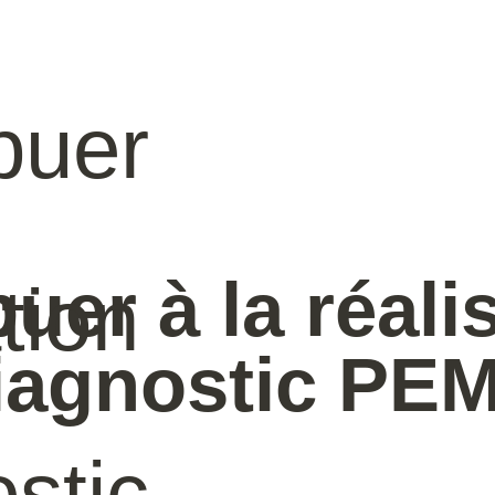
uer à la réalis
iagnostic PE