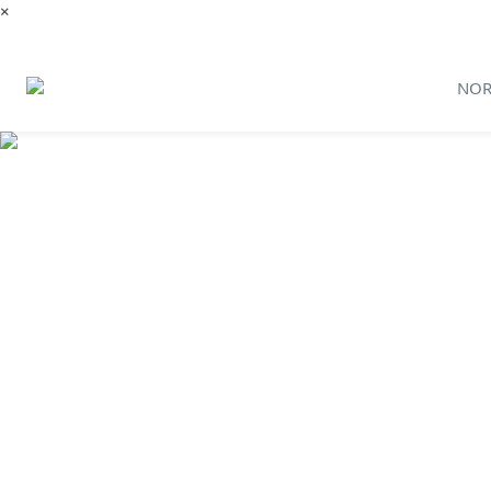
×
NOR