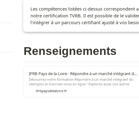
Les compétences listées ci-dessus correspondent 
notre certification TVRB. Il est possible de le valide
l’intégrer à un parcours certifiant ajusté à vos beso
Renseignements
IFRB Pays de la Loire - Répondre à un marché intégrant du réemploi
Découvrez notre formation Répondre à un marché intégrant du
réemploi et inscrivez-vous en ligne ! Explorez aussi nos autres
formations Marchés publics et privés
ifrbpaysdelaloire.fr