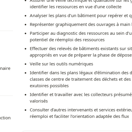
Assurer une veille technique et qualitative sur les
identifier les ressources en vue d’une collecte
Analyser les plans d’un bâtiment pour repérer et qu
Représenter graphiquement des ouvrages à main le
Participer au diagnostic des ressources au sein d’u
potentiel de réemploi des ressources
Effectuer des relevés de bâtiments existants sur site 
appropriés en vue de préparer la phase de dépose
Veille sur les outils numériques
naire 
Identifier dans les plans légaux d’élimination des 
classes de centre de traitement des déchets et des 
exutoires possibles
Identifier et travailler avec les collecteurs présumés
valorisés
Consulter d’autres intervenants et services extérieur
réemploi et faciliter l’orientation adaptée des flux
ction 