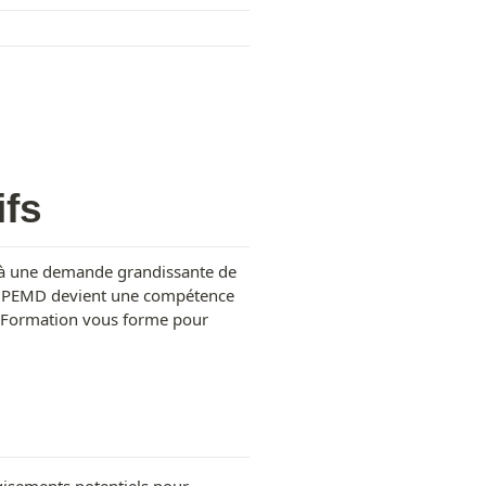
ifs
 à une demande grandissante de 
tic PEMD devient une compétence 
a Formation vous forme pour 