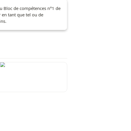
au Bloc de compétences n°1 de 
r en tant que tel ou de 
ins.