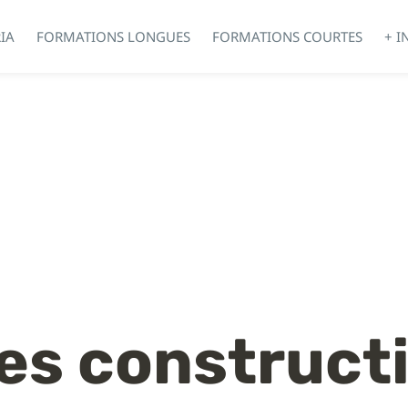
IA
FORMATIONS LONGUES
FORMATIONS COURTES
+ I
es construct