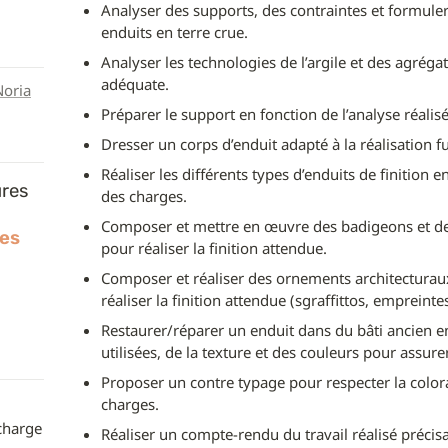
Analyser des supports, des contraintes et formuler 
enduits en terre crue.
Analyser les technologies de l’argile et des agrégat
adéquate.
Noria
Préparer le support en fonction de l’analyse réalis
Dresser un corps d’enduit adapté à la réalisation fut
Réaliser les différents types d’enduits de finition 
res 
des charges.
Composer et mettre en œuvre des badigeons et des 
xes
pour réaliser la finition attendue.
Composer et réaliser des ornements architecturaux 
réaliser la finition attendue (sgraffittos, empreintes
Restaurer/réparer un enduit dans du bâti ancien e
utilisées, de la texture et des couleurs pour assurer
Proposer un contre typage pour respecter la colora
charges.
charge 
Réaliser un compte-rendu du travail réalisé précisan