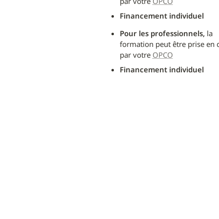
par votre 
OPCO
Financement individuel
Pour les professionnels,
 la 
formation peut être prise en 
par votre 
OPCO
Financement individuel