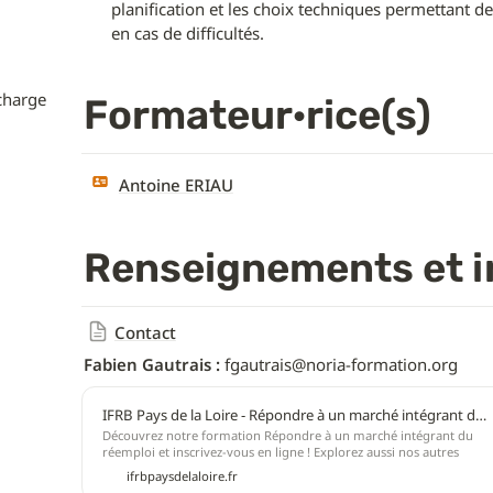
planification et les choix techniques permettant de c
en cas de difficultés.
charge 
Formateur·rice(s)
Antoine ERIAU
Renseignements et i
Contact
Fabien Gautrais :
 fgautrais@noria-formation.org
IFRB Pays de la Loire - Répondre à un marché intégrant du réemploi
Découvrez notre formation Répondre à un marché intégrant du
réemploi et inscrivez-vous en ligne ! Explorez aussi nos autres
formations Marchés publics et privés
ifrbpaysdelaloire.fr