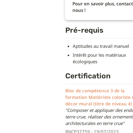
Pour en savoir plus, contact
nous !
Pré-requis
Aptitudes au travail manuel
Intérêt pour les matériaux 
écologiques
Certification
Bloc de compétence 3 de la 
formation Matiériste coloriste 
décor mural (titre de niveau 4) 
"Composer et appliquer des endui
terre crue, réaliser des ornementa
architecturales en terre crue"
RNCP37759 - 19/07/2023