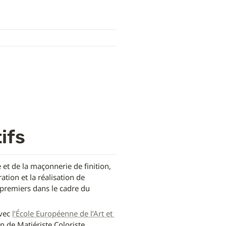
ifs
 et de la maçonnerie de finition, 
ation et la réalisation de 
 premiers dans le cadre du 
vec 
l’École Européenne de l’Art et 
on de Matiériste Coloriste.