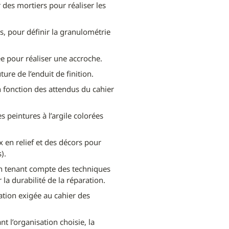
des mortiers pour réaliser les 
s, pour définir la granulométrie 
ée pour réaliser une accroche.
ure de l’enduit de finition.
en fonction des attendus du cahier 
peintures à l’argile colorées 
en relief et des décors pour 
).
n tenant compte des techniques 
 la durabilité de la réparation.
tion exigée au cahier des 
t l’organisation choisie, la 