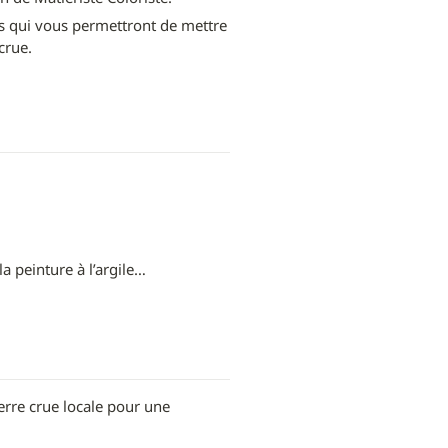
 qui vous permettront de mettre 
crue.
 la peinture à l’argile…
erre crue locale pour une 