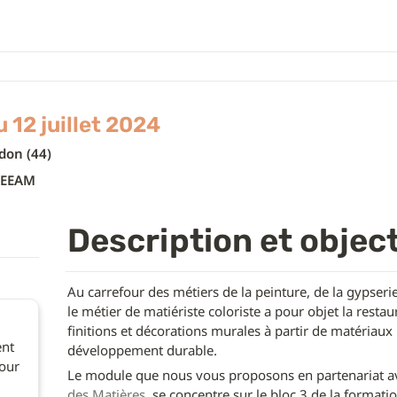
u 12 juillet 2024
don (44)
EEAM
Description et object
Au carrefour des métiers de la peinture, de la gypserie
le métier de matiériste coloriste a pour objet la restaur
finitions et décorations murales à partir de matériaux
nt 
développement durable.
our 
Le module que nous vous proposons en partenariat a
des Matières
, se concentre sur le bloc 3 de la formati