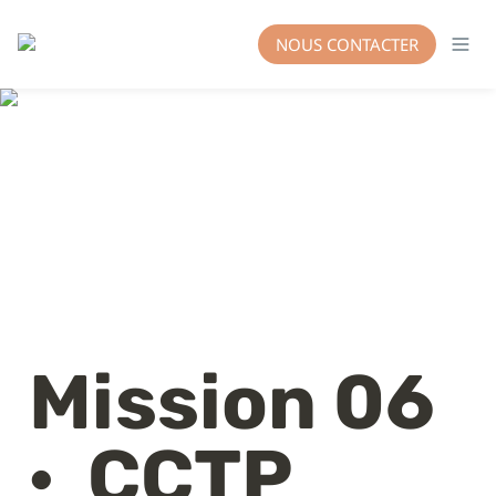
NOUS CONTACTER
Mission 06 
·  CCTP 